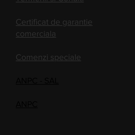
Certificat de garantie
comerciala
Comenzi speciale
ANPC - SAL
ANPC