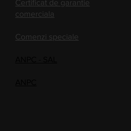
Certificat de garantie
comerciala
Comenzi speciale
ANPC - SAL
ANPC