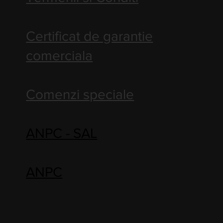
Certificat de garantie
comerciala
Comenzi speciale
ANPC - SAL
ANPC