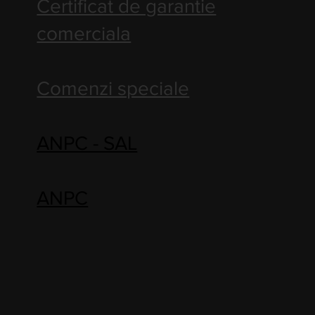
Certificat de garantie
comerciala
Comenzi speciale
ANPC - SAL
ANPC