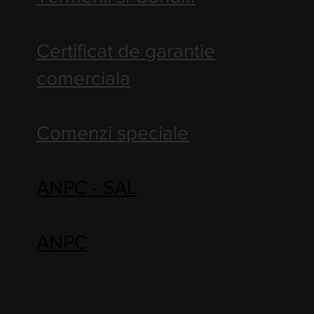
Certificat de garantie
comerciala
Comenzi speciale
ANPC - SAL
ANPC