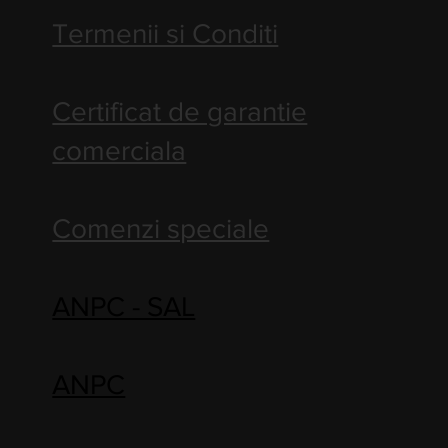
Termenii si Conditi
Certificat de garantie
comerciala
Comenzi speciale
ANPC - SAL
ANPC