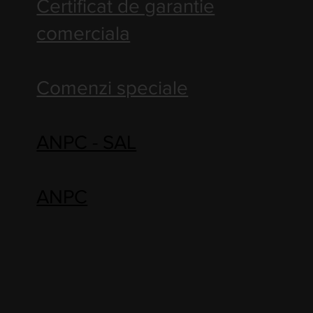
Certificat de garantie
comerciala
Comenzi speciale
ANPC - SAL
ANPC