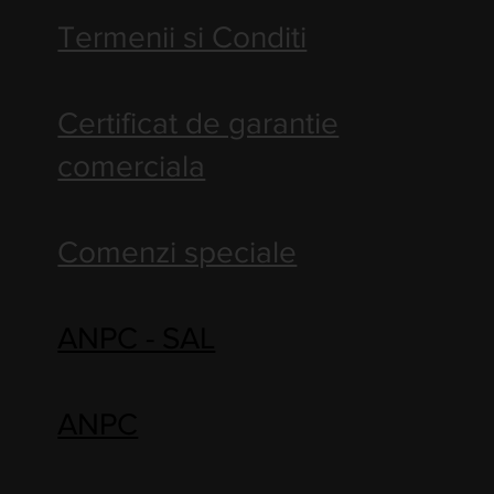
Termenii si Conditi
Certificat de garantie
comerciala
Comenzi speciale
ANPC - SAL
ANPC