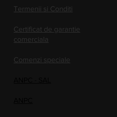
Termenii si Conditi
Certificat de garantie
comerciala
Comenzi speciale
ANPC - SAL
ANPC