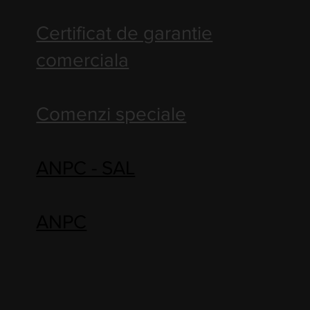
Certificat de garantie
comerciala
Comenzi speciale
ANPC - SAL
ANPC