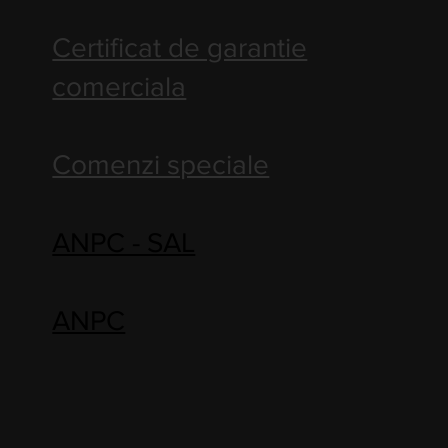
Certificat de garantie
comerciala
Comenzi speciale
ANPC - SAL
ANPC