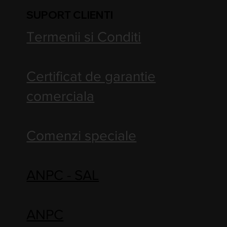
SUPORT CLIENTI
Termenii si Conditi
Certificat de garantie
comerciala
Comenzi speciale
ANPC - SAL
ANPC