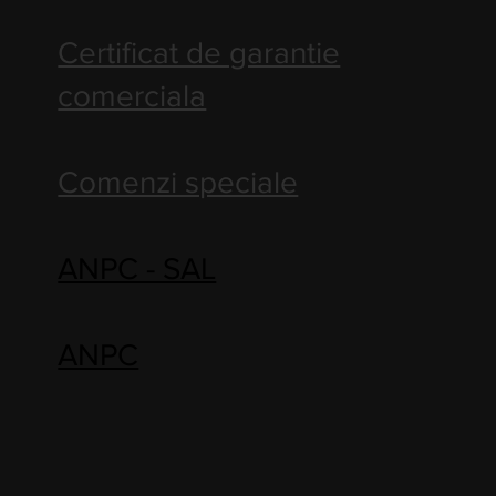
Certificat de garantie
comerciala
Comenzi speciale
ANPC - SAL
ANPC