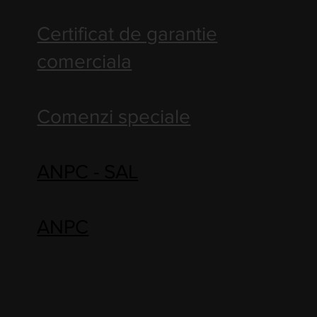
Certificat de garantie
comerciala
Comenzi speciale
ANPC - SAL
ANPC