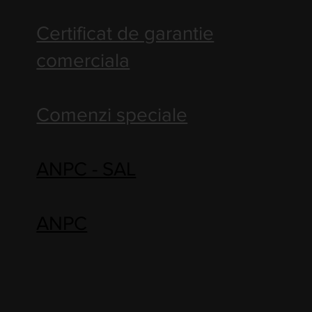
Certificat de garantie
comerciala
Comenzi speciale
ANPC - SAL
ANPC