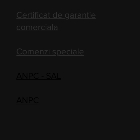
Certificat de garantie
comerciala
Comenzi speciale
ANPC - SAL
ANPC