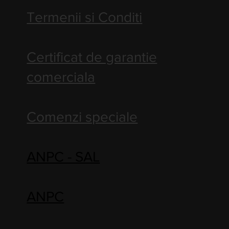
Termenii si Conditi
Certificat de garantie
comerciala
Comenzi speciale
ANPC - SAL
ANPC