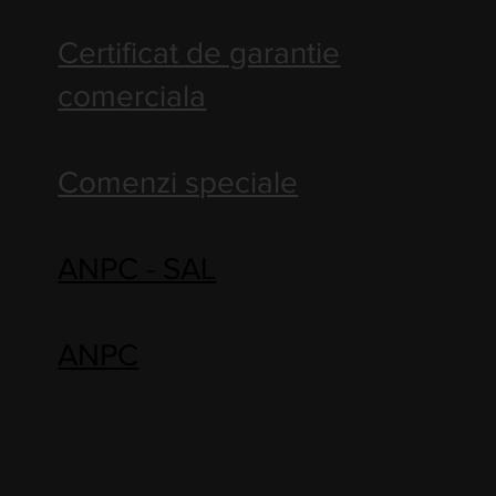
Certificat de garantie
comerciala
Comenzi speciale
ANPC - SAL
ANPC