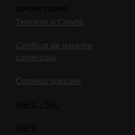
SUPORT CLIENTI
Termenii si Conditi
Certificat de garantie
comerciala
Comenzi speciale
ANPC - SAL
ANPC