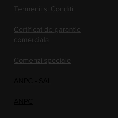
Termenii si Conditi
Certificat de garantie
comerciala
Comenzi speciale
ANPC - SAL
ANPC