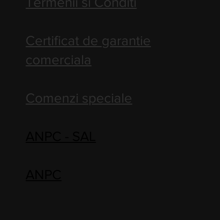
Termenii si Conditi
Certificat de garantie
comerciala
Comenzi speciale
ANPC - SAL
ANPC