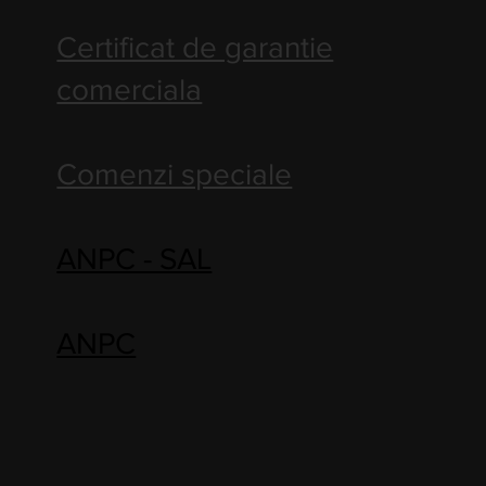
Certificat de garantie
comerciala
Comenzi speciale
ANPC - SAL
ANPC