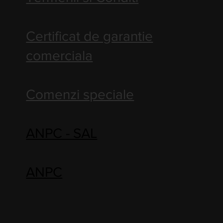
Certificat de garantie
comerciala
Comenzi speciale
ANPC - SAL
ANPC