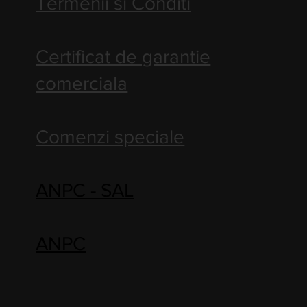
Termenii si Conditi
Certificat de garantie
comerciala
Comenzi speciale
ANPC - SAL
ANPC