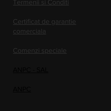
Termenii si Conditi
Certificat de garantie
comerciala
Comenzi speciale
ANPC - SAL
ANPC