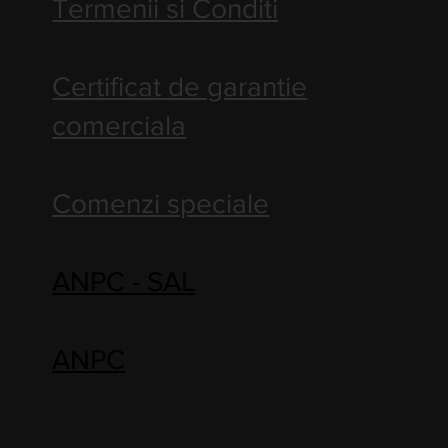
Termenii si Conditi
Certificat de garantie
comerciala
Comenzi speciale
ANPC - SAL
ANPC