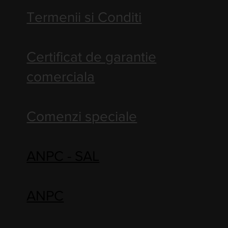
Termenii si Conditi
Certificat de garantie
comerciala
Comenzi speciale
ANPC - SAL
ANPC