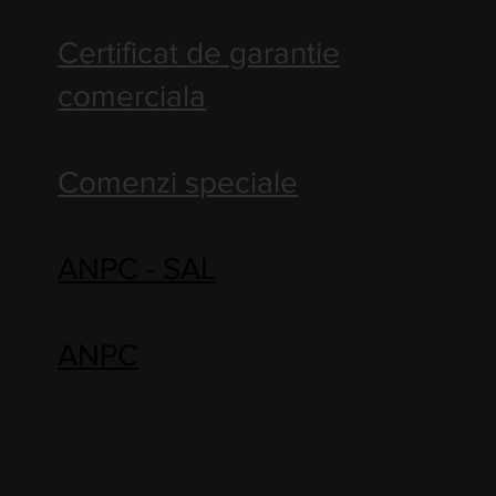
Certificat de garantie
comerciala
Comenzi speciale
ANPC - SAL
ANPC