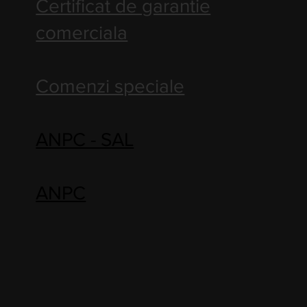
Certificat de garantie
comerciala
Comenzi speciale
ANPC - SAL
ANPC