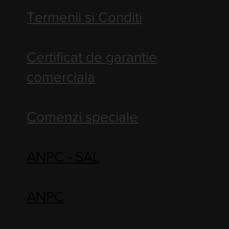
Termenii si Conditi
Certificat de garantie
comerciala
Comenzi speciale
ANPC - SAL
ANPC