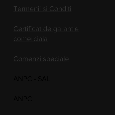
Termenii si Conditi
Certificat de garantie
comerciala
Comenzi speciale
ANPC - SAL
ANPC