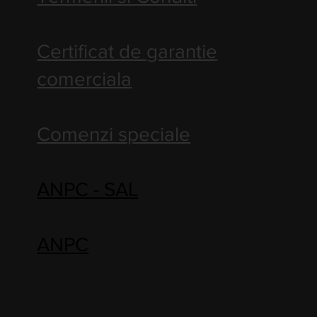
Certificat de garantie
comerciala
Comenzi speciale
ANPC - SAL
ANPC