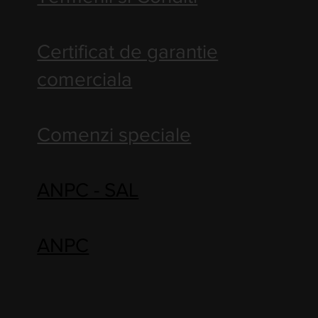
Certificat de garantie
comerciala
Comenzi speciale
ANPC - SAL
ANPC