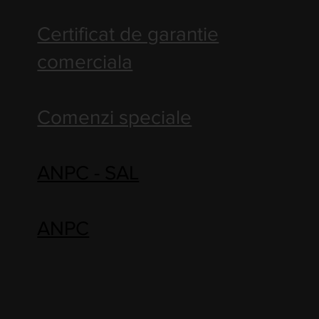
Certificat de garantie
comerciala
Comenzi speciale
ANPC - SAL
ANPC