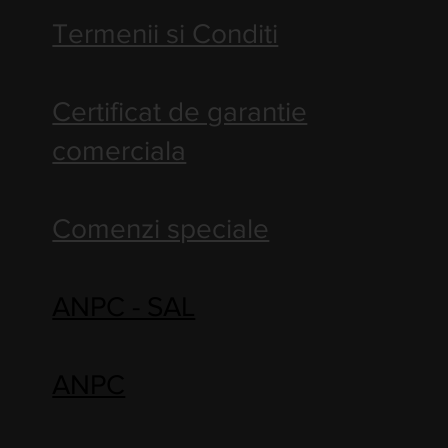
Termenii si Conditi
Certificat de garantie
comerciala
Comenzi speciale
ANPC - SAL
ANPC