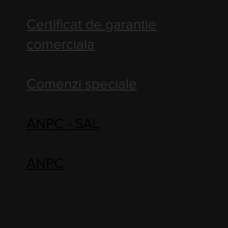
Certificat de garantie
comerciala
Comenzi speciale
ANPC - SAL
ANPC