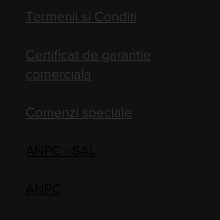
Termenii si Conditi
Certificat de garantie
comerciala
Comenzi speciale
ANPC - SAL
ANPC