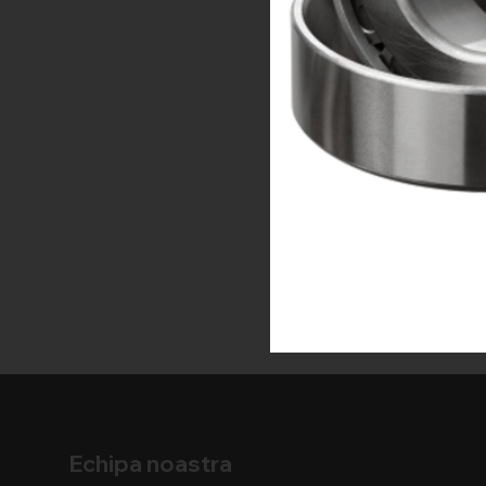
Echipa noastra