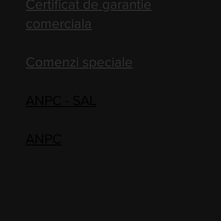
Certificat de garantie
comerciala
Comenzi speciale
ANPC - SAL
ANPC