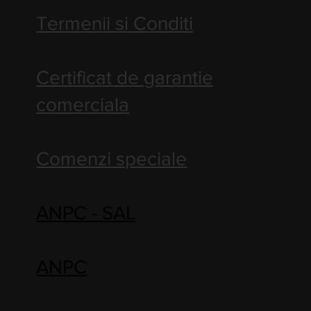
Termenii si Conditi
Certificat de garantie
comerciala
Comenzi speciale
ANPC - SAL
ANPC