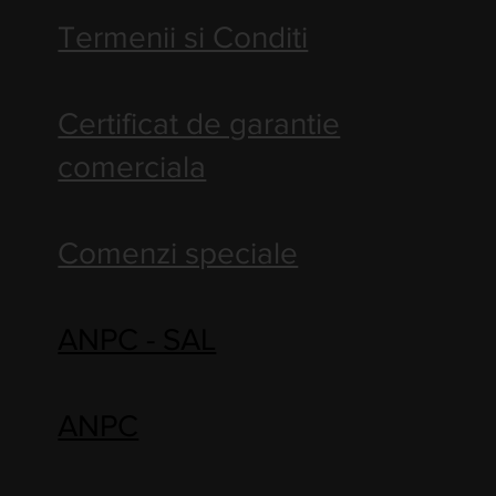
Termenii si Conditi
Certificat de garantie
comerciala
Comenzi speciale
ANPC - SAL
ANPC