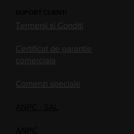
SUPORT CLIENTI
Termenii si Conditi
Certificat de garantie
comerciala
Comenzi speciale
ANPC - SAL
ANPC