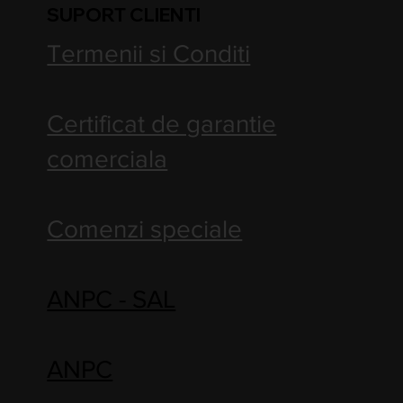
SUPORT CLIENTI
Termenii si Conditi
Certificat de garantie
comerciala
Comenzi speciale
ANPC - SAL
ANPC