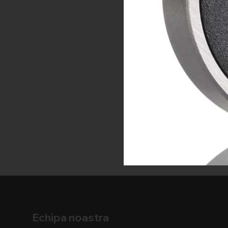
Echipa noastra