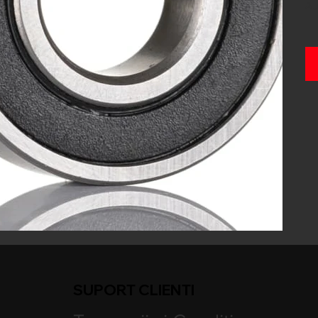
Au
SUPORT CLIENTI