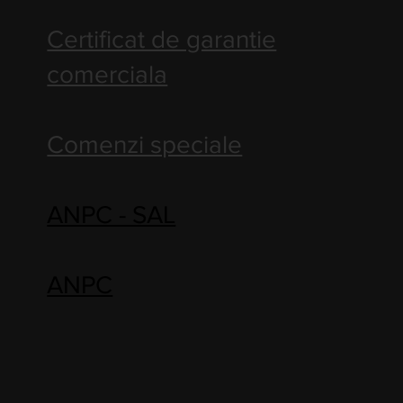
Certificat de garantie
comerciala
Comenzi speciale
ANPC - SAL
ANPC