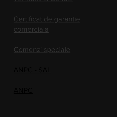
Certificat de garantie
comerciala
Comenzi speciale
ANPC - SAL
ANPC