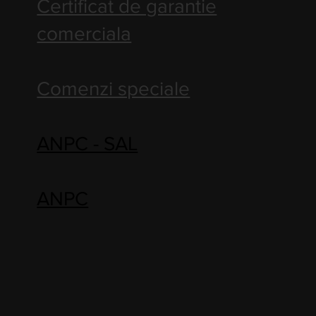
Certificat de garantie
comerciala
Comenzi speciale
ANPC - SAL
ANPC