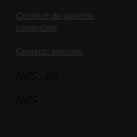
Certificat de garantie
comerciala
Comenzi speciale
ANPC - SAL
ANPC