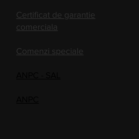
Certificat de garantie
comerciala
Comenzi speciale
ANPC - SAL
ANPC