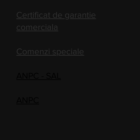
Certificat de garantie
comerciala
Comenzi speciale
ANPC - SAL
ANPC